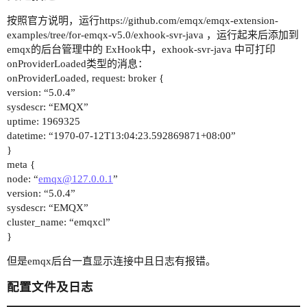
按照官方说明，运行https://github.com/emqx/emqx-extension-
examples/tree/for-emqx-v5.0/exhook-svr-java ，运行起来后添加到
emqx的后台管理中的 ExHook中，exhook-svr-java 中可打印
onProviderLoaded类型的消息：
onProviderLoaded, request: broker {
version: “5.0.4”
sysdescr: “EMQX”
uptime: 1969325
datetime: “1970-07-12T13:04:23.592869871+08:00”
}
meta {
node: “
emqx@127.0.0.1
”
version: “5.0.4”
sysdescr: “EMQX”
cluster_name: “emqxcl”
}
但是emqx后台一直显示连接中且日志有报错。
配置文件及日志