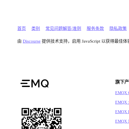
首页
类别
常见问题解答/准则
服务条款
隐私政策
由
Discourse
提供技术支持，启用 JavaScript 以获得最佳体
旗下产
EMQX C
EMQX
EMQX 
EMQX N