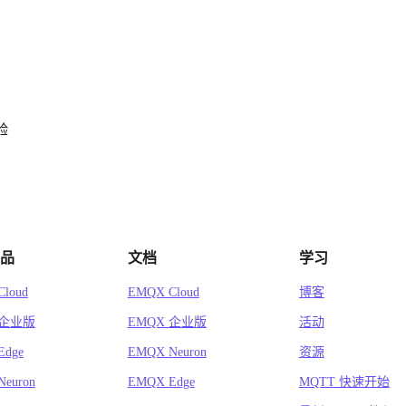
验
品
文档
学习
loud
EMQX Cloud
博客
 企业版
EMQX 企业版
活动
Edge
EMQX Neuron
资源
euron
EMQX Edge
MQTT 快速开始