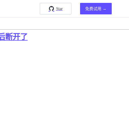
Star
免费试用 →
,然后断开了