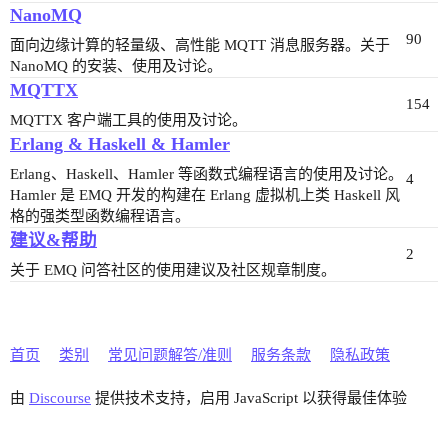
NanoMQ
90
面向边缘计算的轻量级、高性能 MQTT 消息服务器。关于
NanoMQ 的安装、使用及讨论。
MQTTX
154
MQTTX 客户端工具的使用及讨论。
Erlang & Haskell & Hamler
Erlang、Haskell、Hamler 等函数式编程语言的使用及讨论。
4
Hamler 是 EMQ 开发的构建在 Erlang 虚拟机上类 Haskell 风
格的强类型函数编程语言。
建议&帮助
2
关于 EMQ 问答社区的使用建议及社区规章制度。
首页
类别
常见问题解答/准则
服务条款
隐私政策
由
Discourse
提供技术支持，启用 JavaScript 以获得最佳体验