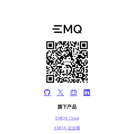
旗下产品
EMQX Cloud
EMQX 企业版