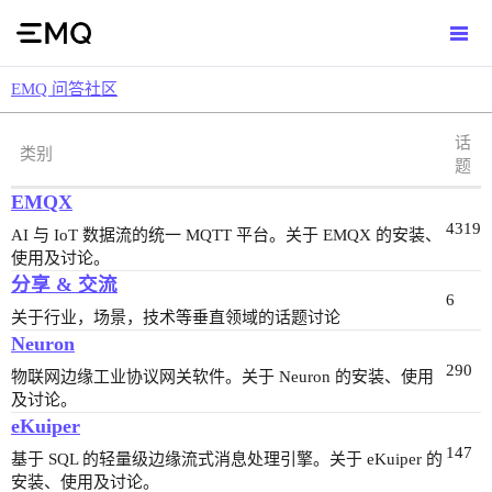
EMQ 问答社区
话
类别
题
EMQX
4319
AI 与 IoT 数据流的统一 MQTT 平台。关于 EMQX 的安装、
使用及讨论。
分享 & 交流
6
关于行业，场景，技术等垂直领域的话题讨论
Neuron
290
物联网边缘工业协议网关软件。关于 Neuron 的安装、使用
及讨论。
eKuiper
147
基于 SQL 的轻量级边缘流式消息处理引擎。关于 eKuiper 的
安装、使用及讨论。