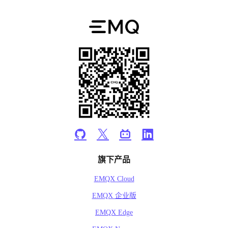
旗下产品
EMQX Cloud
EMQX 企业版
EMQX Edge