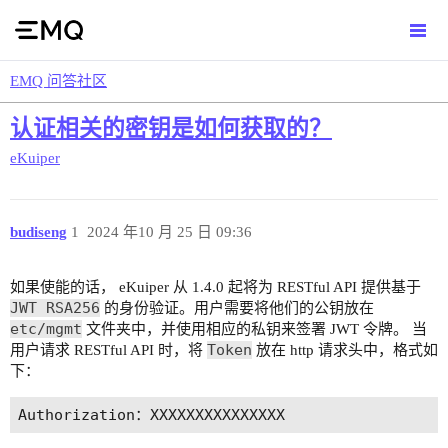
EMQ 问答社区
认证相关的密钥是如何获取的？
eKuiper
budiseng
1
2024 年10 月 25 日 09:36
如果使能的话， eKuiper 从 1.4.0 起将为 RESTful API 提供基于
JWT RSA256
的身份验证。用户需要将他们的公钥放在
etc/mgmt
文件夹中，并使用相应的私钥来签署 JWT 令牌。 当
Token
用户请求 RESTful API 时，将
放在 http 请求头中，格式如
下：