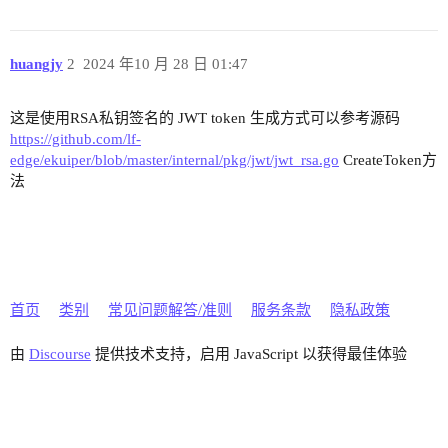
huangjy
2
2024 年10 月 28 日 01:47
这是使用RSA私钥签名的 JWT token 生成方式可以参考源码
https://github.com/lf-
edge/ekuiper/blob/master/internal/pkg/jwt/jwt_rsa.go
CreateToken方
法
首页
类别
常见问题解答/准则
服务条款
隐私政策
由
Discourse
提供技术支持，启用 JavaScript 以获得最佳体验