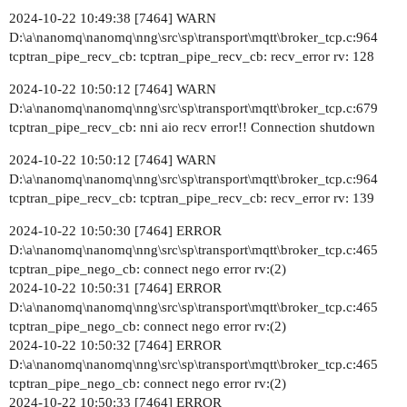
2024-10-22 10:49:38 [7464] WARN
D:\a\nanomq\nanomq\nng\src\sp\transport\mqtt\broker_tcp.c:964
tcptran_pipe_recv_cb: tcptran_pipe_recv_cb: recv_error rv: 128
2024-10-22 10:50:12 [7464] WARN
D:\a\nanomq\nanomq\nng\src\sp\transport\mqtt\broker_tcp.c:679
tcptran_pipe_recv_cb: nni aio recv error!! Connection shutdown
2024-10-22 10:50:12 [7464] WARN
D:\a\nanomq\nanomq\nng\src\sp\transport\mqtt\broker_tcp.c:964
tcptran_pipe_recv_cb: tcptran_pipe_recv_cb: recv_error rv: 139
2024-10-22 10:50:30 [7464] ERROR
D:\a\nanomq\nanomq\nng\src\sp\transport\mqtt\broker_tcp.c:465
tcptran_pipe_nego_cb: connect nego error rv:(2)
2024-10-22 10:50:31 [7464] ERROR
D:\a\nanomq\nanomq\nng\src\sp\transport\mqtt\broker_tcp.c:465
tcptran_pipe_nego_cb: connect nego error rv:(2)
2024-10-22 10:50:32 [7464] ERROR
D:\a\nanomq\nanomq\nng\src\sp\transport\mqtt\broker_tcp.c:465
tcptran_pipe_nego_cb: connect nego error rv:(2)
2024-10-22 10:50:33 [7464] ERROR