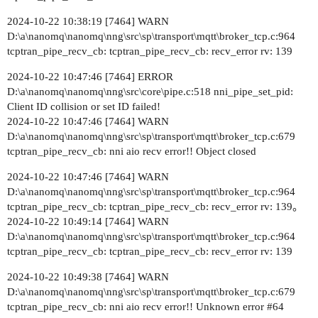
2024-10-22 10:38:19 [7464] WARN
D:\a\nanomq\nanomq\nng\src\sp\transport\mqtt\broker_tcp.c:964
tcptran_pipe_recv_cb: tcptran_pipe_recv_cb: recv_error rv: 139
2024-10-22 10:47:46 [7464] ERROR
D:\a\nanomq\nanomq\nng\src\core\pipe.c:518 nni_pipe_set_pid:
Client ID collision or set ID failed!
2024-10-22 10:47:46 [7464] WARN
D:\a\nanomq\nanomq\nng\src\sp\transport\mqtt\broker_tcp.c:679
tcptran_pipe_recv_cb: nni aio recv error!! Object closed
2024-10-22 10:47:46 [7464] WARN
D:\a\nanomq\nanomq\nng\src\sp\transport\mqtt\broker_tcp.c:964
tcptran_pipe_recv_cb: tcptran_pipe_recv_cb: recv_error rv: 139。
2024-10-22 10:49:14 [7464] WARN
D:\a\nanomq\nanomq\nng\src\sp\transport\mqtt\broker_tcp.c:964
tcptran_pipe_recv_cb: tcptran_pipe_recv_cb: recv_error rv: 139
2024-10-22 10:49:38 [7464] WARN
D:\a\nanomq\nanomq\nng\src\sp\transport\mqtt\broker_tcp.c:679
tcptran_pipe_recv_cb: nni aio recv error!! Unknown error
#64