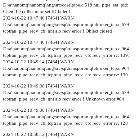
D:\a\nanomq\nanomq\nng\src\core\pipe.c:518 nni_pipe_set_pid:
Client ID collision or set ID failed!
2024-10-22 10:47:46 [7464] WARN
D:\a\nanomq\nanomq\nng\src\sp\transport\mqtt\broker_tcp.c:679
tcptran_pipe_recv_cb: nni aio recv error!! Object closed
2024-10-22 10:47:46 [7464] WARN
D:\a\nanomq\nanomq\nng\src\sp\transport\mqtt\broker_tcp.c:964
tcptran_pipe_recv_cb: tcptran_pipe_recv_cb: recv_error rv: 139。
2024-10-22 10:49:14 [7464] WARN
D:\a\nanomq\nanomq\nng\src\sp\transport\mqtt\broker_tcp.c:964
tcptran_pipe_recv_cb: tcptran_pipe_recv_cb: recv_error rv: 139
2024-10-22 10:49:38 [7464] WARN
D:\a\nanomq\nanomq\nng\src\sp\transport\mqtt\broker_tcp.c:679
tcptran_pipe_recv_cb: nni aio recv error!! Unknown error
#64
2024-10-22 10:49:38 [7464] WARN
D:\a\nanomq\nanomq\nng\src\sp\transport\mqtt\broker_tcp.c:964
tcptran_pipe_recv_cb: tcptran_pipe_recv_cb: recv_error rv: 128
2024-10-22 10:50:12 [7464] WARN