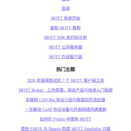
资源
MQTT 快速开始
最新 MQTT 教程
MQTT SDK 和代码示例
MQTT 公共服务器
MQTT 在线客户端
热门主题
2026 年值得尝试的 7 个 MQTT 客户端工具
MQTT Broker：工作原理、相关产品与快速入门指南
车联网 CAN Bus 协议介绍与数据实时流处理
一文解决 CoAP 协议设备与外部网络沟通难题
如何在 Python 中使用 MQTT
使用 EMQX 与 Neuron 构建 MQTT Sparkplug 方案