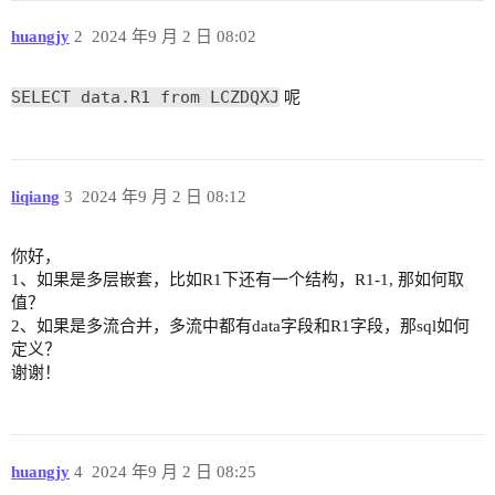
huangjy
2
2024 年9 月 2 日 08:02
SELECT data.R1 from LCZDQXJ
呢
liqiang
3
2024 年9 月 2 日 08:12
你好，
1、如果是多层嵌套，比如R1下还有一个结构，R1-1, 那如何取
值？
2、如果是多流合并，多流中都有data字段和R1字段，那sql如何
定义？
谢谢！
huangjy
4
2024 年9 月 2 日 08:25