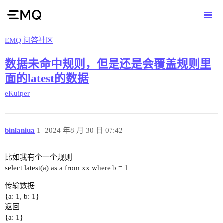
EMQ 问答社区
数据未命中规则，但是还是会覆盖规则里
面的latest的数据
eKuiper
binlaniua
1
2024 年8 月 30 日 07:42
比如我有个一个规则
select latest(a) as a from xx where b = 1
传输数据
{a: 1, b: 1}
返回
{a: 1}