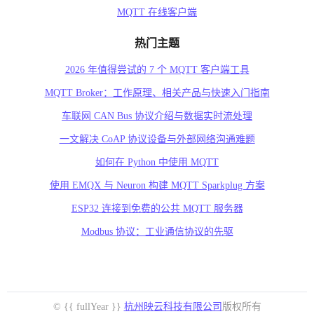
MQTT 在线客户端
热门主题
2026 年值得尝试的 7 个 MQTT 客户端工具
MQTT Broker：工作原理、相关产品与快速入门指南
车联网 CAN Bus 协议介绍与数据实时流处理
一文解决 CoAP 协议设备与外部网络沟通难题
如何在 Python 中使用 MQTT
使用 EMQX 与 Neuron 构建 MQTT Sparkplug 方案
ESP32 连接到免费的公共 MQTT 服务器
Modbus 协议：工业通信协议的先驱
© {{ fullYear }}
杭州映云科技有限公司
版权所有