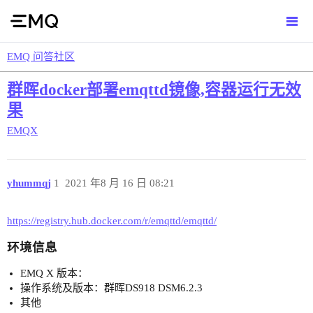
EMQ 问答社区
群晖docker部署emqttd镜像,容器运行无效
果
EMQX
yhummqj
1
2021 年8 月 16 日 08:21
https://registry.hub.docker.com/r/emqttd/emqttd/
环境信息
EMQ X 版本：
操作系统及版本：群晖DS918 DSM6.2.3
其他