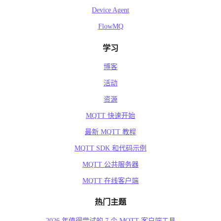
Device Agent
FlowMQ
学习
博客
活动
资源
MQTT 快速开始
最新 MQTT 教程
MQTT SDK 和代码示例
MQTT 公共服务器
MQTT 在线客户端
热门主题
2026 年值得尝试的 7 个 MQTT 客户端工具