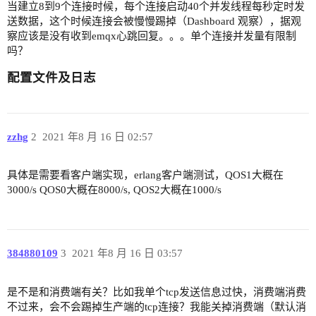
当建立8到9个连接时候，每个连接启动40个并发线程每秒定时发
送数据，这个时候连接会被慢慢踢掉（Dashboard 观察），据观
察应该是没有收到emqx心跳回复。。。单个连接并发量有限制
吗？
配置文件及日志
zzhg
2
2021 年8 月 16 日 02:57
具体是需要看客户端实现，erlang客户端测试，QOS1大概在
3000/s QOS0大概在8000/s, QOS2大概在1000/s
384880109
3
2021 年8 月 16 日 03:57
是不是和消费端有关？比如我单个tcp发送信息过快，消费端消费
不过来，会不会踢掉生产端的tcp连接？我能关掉消费端（默认消