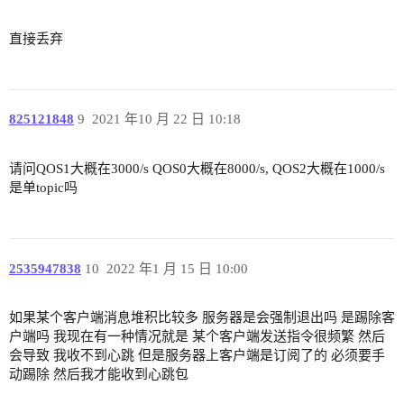
直接丢弃
825121848
9
2021 年10 月 22 日 10:18
请问QOS1大概在3000/s QOS0大概在8000/s, QOS2大概在1000/s
是单topic吗
2535947838
10
2022 年1 月 15 日 10:00
如果某个客户端消息堆积比较多 服务器是会强制退出吗 是踢除客
户端吗 我现在有一种情况就是 某个客户端发送指令很频繁 然后
会导致 我收不到心跳 但是服务器上客户端是订阅了的 必须要手
动踢除 然后我才能收到心跳包