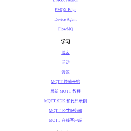
EMQX Neuron
EMQX Edge
Device Agent
FlowMQ
学习
博客
活动
资源
MQTT 快速开始
最新 MQTT 教程
MQTT SDK 和代码示例
MQTT 公共服务器
MQTT 在线客户端