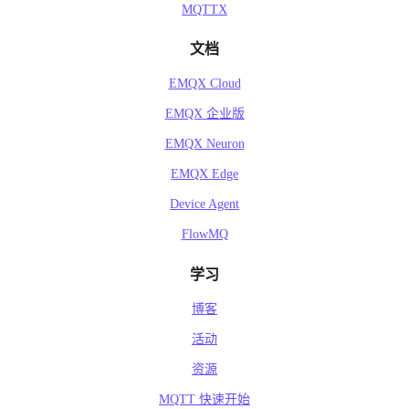
MQTTX
文档
EMQX Cloud
EMQX 企业版
EMQX Neuron
EMQX Edge
Device Agent
FlowMQ
学习
博客
活动
资源
MQTT 快速开始