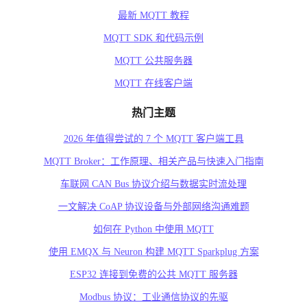
最新 MQTT 教程
MQTT SDK 和代码示例
MQTT 公共服务器
MQTT 在线客户端
热门主题
2026 年值得尝试的 7 个 MQTT 客户端工具
MQTT Broker：工作原理、相关产品与快速入门指南
车联网 CAN Bus 协议介绍与数据实时流处理
一文解决 CoAP 协议设备与外部网络沟通难题
如何在 Python 中使用 MQTT
使用 EMQX 与 Neuron 构建 MQTT Sparkplug 方案
ESP32 连接到免费的公共 MQTT 服务器
Modbus 协议：工业通信协议的先驱