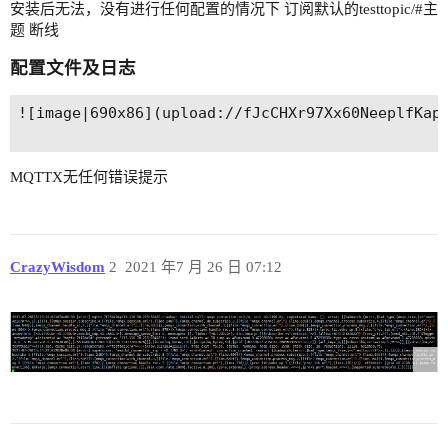
安装后无法，没有进行任何配置的情况下 订阅默认的testtopic/
#主
题
断线
配置文件及日志
![image|690x86](upload://fJcCHXr97Xx60NeeplfKap8
MQTTX无任何错误提示
CrazyWisdom
2
2021 年7 月 26 日 07:12