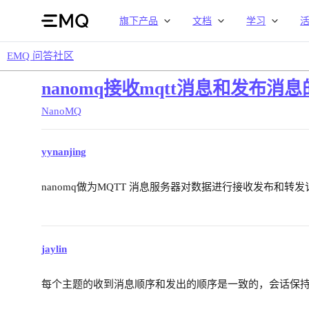
旗下产品
文档
学习
EMQ 问答社区
nanomq接收mqtt消息和发布
NanoMQ
yynanjing
nanomq做为MQTT 消息服务器对数据进行接收发布和
jaylin
每个主题的收到消息顺序和发出的顺序是一致的，会话保持