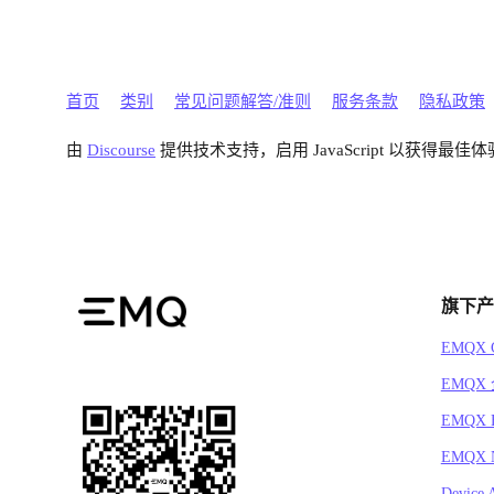
首页
类别
常见问题解答/准则
服务条款
隐私政策
由
Discourse
提供技术支持，启用 JavaScript 以获得最佳体
旗下产
EMQX C
EMQX
EMQX 
EMQX N
Device 