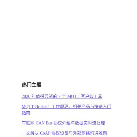
热门主题
2026 年值得尝试的 7 个 MQTT 客户端工具
MQTT Broker：工作原理、相关产品与快速入门
指南
车联网 CAN Bus 协议介绍与数据实时流处理
一文解决 CoAP 协议设备与外部网络沟通难题