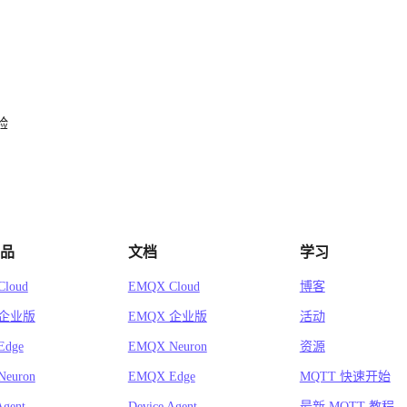
验
品
文档
学习
loud
EMQX Cloud
博客
 企业版
EMQX 企业版
活动
Edge
EMQX Neuron
资源
euron
EMQX Edge
MQTT 快速开始
Agent
Device Agent
最新 MQTT 教程