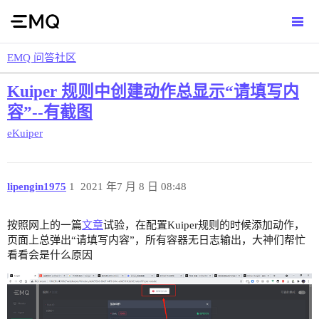
EMQ 问答社区
Kuiper 规则中创建动作总显示“请填写内
容”--有截图
eKuiper
lipengin1975
1
2021 年7 月 8 日 08:48
按照网上的一篇
文章
试验，在配置Kuiper规则的时候添加动作，
页面上总弹出“请填写内容”，所有容器无日志输出，大神们帮忙
看看会是什么原因