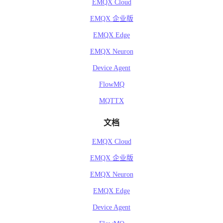
EMQX Cloud
EMQX 企业版
EMQX Edge
EMQX Neuron
Device Agent
FlowMQ
MQTTX
文档
EMQX Cloud
EMQX 企业版
EMQX Neuron
EMQX Edge
Device Agent