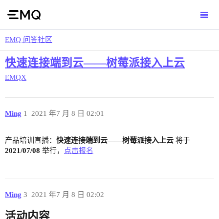
EMQ 问答社区
快速连接端到云——树莓派接入上云
EMQX
Ming
1
2021 年7 月 8 日 02:01
产品培训直播：
快速连接端到云——树莓派接入上云
将于
2021/07/08
举行，
点击报名
Ming
3
2021 年7 月 8 日 02:02
活动内容