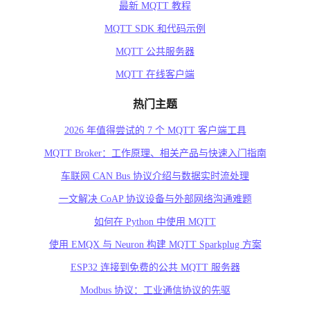
最新 MQTT 教程
MQTT SDK 和代码示例
MQTT 公共服务器
MQTT 在线客户端
热门主题
2026 年值得尝试的 7 个 MQTT 客户端工具
MQTT Broker：工作原理、相关产品与快速入门指南
车联网 CAN Bus 协议介绍与数据实时流处理
一文解决 CoAP 协议设备与外部网络沟通难题
如何在 Python 中使用 MQTT
使用 EMQX 与 Neuron 构建 MQTT Sparkplug 方案
ESP32 连接到免费的公共 MQTT 服务器
Modbus 协议：工业通信协议的先驱