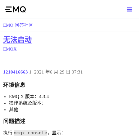
EMQ 问答社区
无法启动
EMQX
1210416663
1
2021 年6 月 29 日 07:31
环境信息
EMQ X 版本：4.3.4
操作系统及版本：
其他
问题描述
emqx console
执行
，显示：