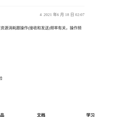
4
2021 年6 月 18 日 02:07
资源消耗跟操作(接收和发送)频率有关，操作频
验
品
文档
学习