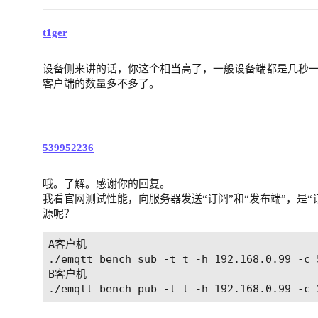
t1ger
设备侧来讲的话，你这个相当高了，一般设备端都是几秒
客户端的数量多不多了。
539952236
哦。了解。感谢你的回复。
我看官网测试性能，向服务器发送“订阅”和“发布端”，是“
源呢？
A客户机

./emqtt_bench sub -t t -h 192.168.0.99 -c 5
B客户机
