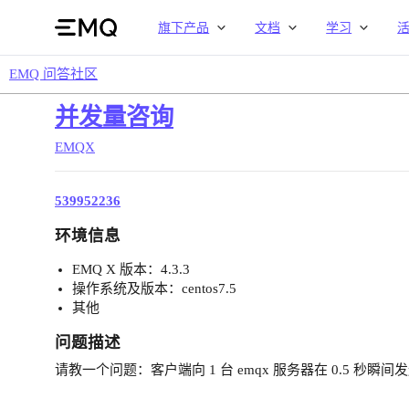
旗下产品
文档
学习
EMQ 问答社区
并发量咨询
EMQX
539952236
环境信息
EMQ X 版本：4.3.3
操作系统及版本：centos7.5
其他
问题描述
请教一个问题：客户端向 1 台 emqx 服务器在 0.5 秒瞬间