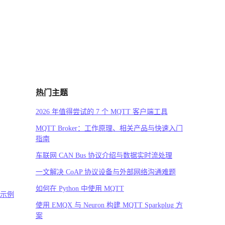
热门主题
2026 年值得尝试的 7 个 MQTT 客户端工具
MQTT Broker：工作原理、相关产品与快速入门
指南
车联网 CAN Bus 协议介绍与数据实时流处理
一文解决 CoAP 协议设备与外部网络沟通难题
如何在 Python 中使用 MQTT
码示例
使用 EMQX 与 Neuron 构建 MQTT Sparkplug 方
案