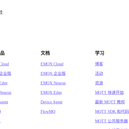
验
品
文档
学习
loud
EMQX Cloud
博客
 企业版
EMQX 企业版
活动
Edge
EMQX Neuron
资源
euron
EMQX Edge
MQTT 快速开始
Agent
Device Agent
最新 MQTT 教程
Q
FlowMQ
MQTT SDK 和代
X
MQTT 公共服务器