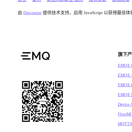
由
Discourse
提供技术支持，启用 JavaScript 以获得最佳体
旗下产
EMQX C
EMQX
EMQX 
EMQX N
Device 
FlowM
MQTT