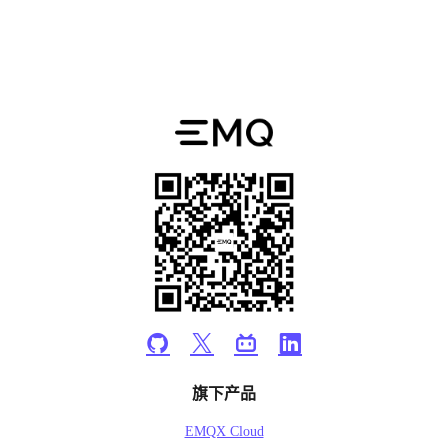
旗下产品
EMQX Cloud