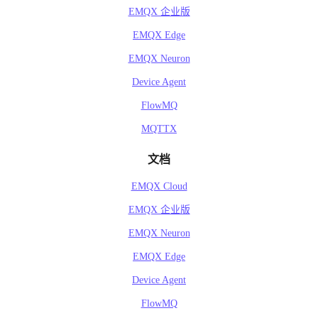
EMQX 企业版
EMQX Edge
EMQX Neuron
Device Agent
FlowMQ
MQTTX
文档
EMQX Cloud
EMQX 企业版
EMQX Neuron
EMQX Edge
Device Agent
FlowMQ