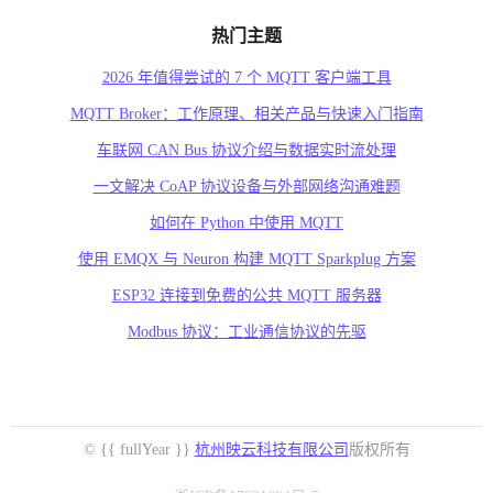
热门主题
2026 年值得尝试的 7 个 MQTT 客户端工具
MQTT Broker：工作原理、相关产品与快速入门指南
车联网 CAN Bus 协议介绍与数据实时流处理
一文解决 CoAP 协议设备与外部网络沟通难题
如何在 Python 中使用 MQTT
使用 EMQX 与 Neuron 构建 MQTT Sparkplug 方案
ESP32 连接到免费的公共 MQTT 服务器
Modbus 协议：工业通信协议的先驱
© {{ fullYear }}
杭州映云科技有限公司
版权所有