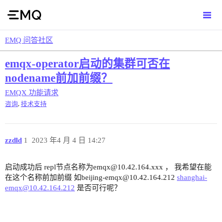
EMQ 问答社区
emqx-operator启动的集群可否在
nodename前加前缀？
EMQX
功能请求
,
咨询
技术支持
zzdld
1
2023 年4 月 4 日 14:27
启动成功后 repl节点名称为emqx@10.42.164.xxx ， 我希望在能
在这个名称前加前缀 如beijing-emqx@10.42.164.212
shanghai-
emqx@10.42.164.212
是否可行呢？