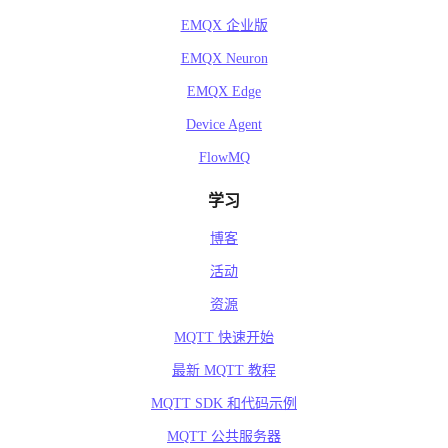
EMQX 企业版
EMQX Neuron
EMQX Edge
Device Agent
FlowMQ
学习
博客
活动
资源
MQTT 快速开始
最新 MQTT 教程
MQTT SDK 和代码示例
MQTT 公共服务器