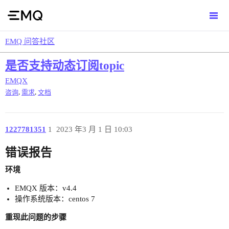
EMQ 问答社区
是否支持动态订阅topic
EMQX
,
,
咨询
需求
文档
1227781351
1
2023 年3 月 1 日 10:03
错误报告
环境
EMQX 版本：v4.4
操作系统版本：centos 7
重现此问题的步骤