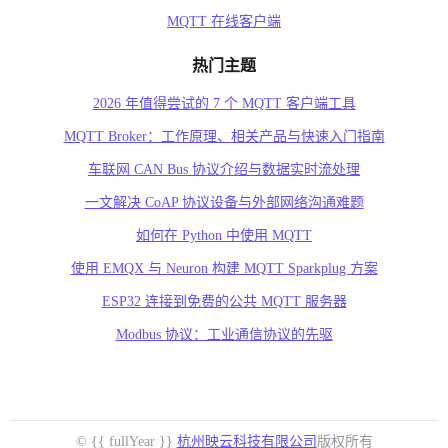
MQTT 在线客户端
热门主题
2026 年值得尝试的 7 个 MQTT 客户端工具
MQTT Broker：工作原理、相关产品与快速入门指南
车联网 CAN Bus 协议介绍与数据实时流处理
一文解决 CoAP 协议设备与外部网络沟通难题
如何在 Python 中使用 MQTT
使用 EMQX 与 Neuron 构建 MQTT Sparkplug 方案
ESP32 连接到免费的公共 MQTT 服务器
Modbus 协议：工业通信协议的先驱
© {{ fullYear }}
杭州映云科技有限公司
版权所有