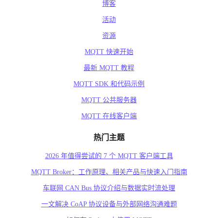
博客
活动
资源
MQTT 快速开始
最新 MQTT 教程
MQTT SDK 和代码示例
MQTT 公共服务器
MQTT 在线客户端
热门主题
2026 年值得尝试的 7 个 MQTT 客户端工具
MQTT Broker：工作原理、相关产品与快速入门指南
车联网 CAN Bus 协议介绍与数据实时流处理
一文解决 CoAP 协议设备与外部网络沟通难题