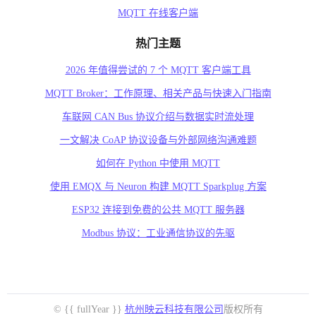
MQTT 在线客户端
热门主题
2026 年值得尝试的 7 个 MQTT 客户端工具
MQTT Broker：工作原理、相关产品与快速入门指南
车联网 CAN Bus 协议介绍与数据实时流处理
一文解决 CoAP 协议设备与外部网络沟通难题
如何在 Python 中使用 MQTT
使用 EMQX 与 Neuron 构建 MQTT Sparkplug 方案
ESP32 连接到免费的公共 MQTT 服务器
Modbus 协议：工业通信协议的先驱
© {{ fullYear }}
杭州映云科技有限公司
版权所有