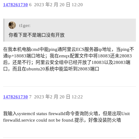
1478261730
6
2023 年2 月 20 日 12:20
t1ger:
你看下是不是端口没有开放
在我本机电脑cmd中能ping通阿里云ECS服务器ip地址，当ping不
通ip+18083端口地址；我在emqx配置文件中将18083还未28083
后，还是不行；阿里云安全组中已经开放了18083以及28083端
口，而且在ubuntu20系统中能监听到28083端口
1478261730
7
2023 年2 月 20 日 12:22
我输入systemctl status firewalld命令查询防火墙，但是出现Unit
firewalld.service could not be found.提示，好像没装防火墙