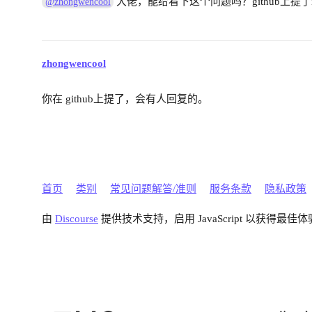
大佬，能给看下这个问题吗？github上提了i
@zhongwencool
zhongwencool
你在 github上提了，会有人回复的。
首页
类别
常见问题解答/准则
服务条款
隐私政策
由
Discourse
提供技术支持，启用 JavaScript 以获得最佳体