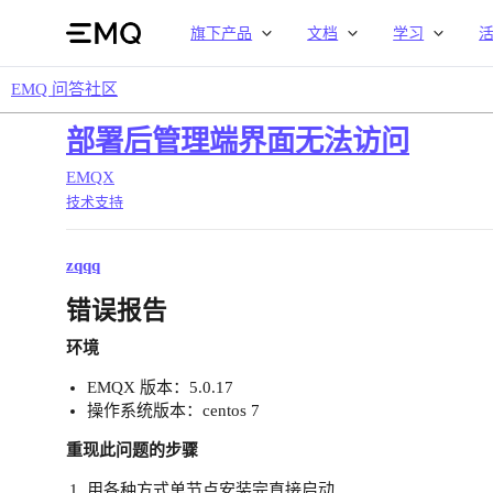
旗下产品
文档
学习
EMQ 问答社区
部署后管理端界面无法访问
EMQX
技术支持
zqqq
错误报告
环境
EMQX 版本：5.0.17
操作系统版本：centos 7
重现此问题的步骤
用各种方式单节点安装完直接启动