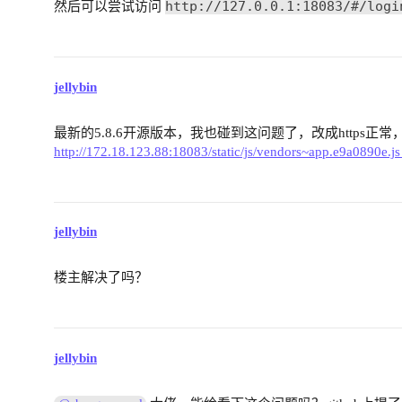
http://127.0.0.1:18083/#/logi
然后可以尝试访问
jellybin
最新的5.8.6开源版本，我也碰到这问题了，改成https正常
http://172.18.123.88:18083/static/js/vendors~app.
jellybin
楼主解决了吗？
jellybin