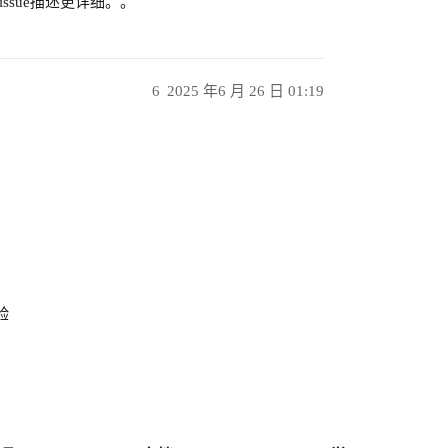
ssue描述更详细。。
6
2025 年6 月 26 日 01:19
验