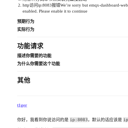
http访问ip:8083报错We’re sorry but emqx-dashboard-web-ne
enabled. Please enable it to continue
预期行为
实际行为
功能请求
描述你需要的功能
为什么你需要这个功能
其他
t1ger
ip:8083
i
你好，我看到你说访问的是
，默认的话应该是