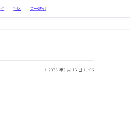
活动
社区
关于我们
1
2023 年2 月 16 日 11:06