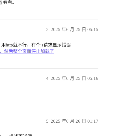
n
看看。
3
2025 年6 月 25 日 05:15
，用http就不行，有个js请求显示错误
e9a0890e.js，然后整个页面停止加载了
4
2025 年6 月 25 日 05:16
5
2025 年6 月 26 日 01:17