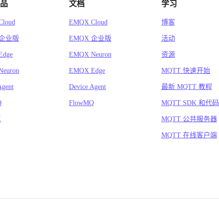
品
文档
学习
loud
EMQX Cloud
博客
 企业版
EMQX 企业版
活动
Edge
EMQX Neuron
资源
euron
EMQX Edge
MQTT 快速开始
Agent
Device Agent
最新 MQTT 教程
Q
FlowMQ
MQTT SDK 和代
X
MQTT 公共服务器
MQTT 在线客户端