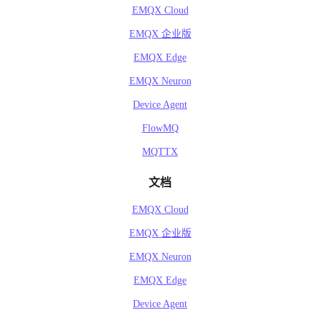
EMQX Cloud
EMQX 企业版
EMQX Edge
EMQX Neuron
Device Agent
FlowMQ
MQTTX
文档
EMQX Cloud
EMQX 企业版
EMQX Neuron
EMQX Edge
Device Agent