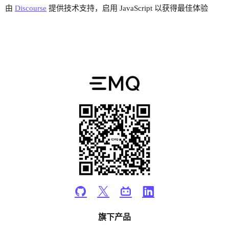
由
Discourse
提供技术支持，启用 JavaScript 以获得最佳体验
旗下产品