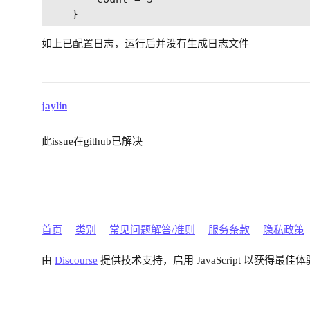
如上已配置日志，运行后并没有生成日志文件
jaylin
此issue在github已解决
首页
类别
常见问题解答/准则
服务条款
隐私政策
由
Discourse
提供技术支持，启用 JavaScript 以获得最佳体