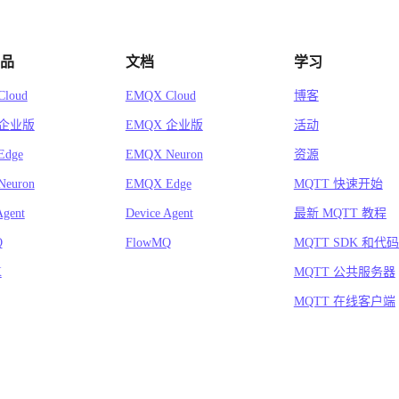
品
文档
学习
loud
EMQX Cloud
博客
 企业版
EMQX 企业版
活动
Edge
EMQX Neuron
资源
euron
EMQX Edge
MQTT 快速开始
Agent
Device Agent
最新 MQTT 教程
Q
FlowMQ
MQTT SDK 和代
X
MQTT 公共服务器
MQTT 在线客户端