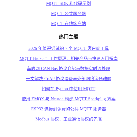
MQTT SDK 和代码示例
MQTT 公共服务器
MQTT 在线客户端
热门主题
2026 年值得尝试的 7 个 MQTT 客户端工具
MQTT Broker：工作原理、相关产品与快速入门指南
车联网 CAN Bus 协议介绍与数据实时流处理
一文解决 CoAP 协议设备与外部网络沟通难题
如何在 Python 中使用 MQTT
使用 EMQX 与 Neuron 构建 MQTT Sparkplug 方案
ESP32 连接到免费的公共 MQTT 服务器
Modbus 协议：工业通信协议的先驱