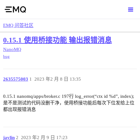
EMQ 问答社区
0.15.1 使用桥接功能 输出报错消息
NanoMQ
bug
2635575003
1
2023 年2 月 8 日 13:35
0.15.1 nanomq/apps/broker.c 197行 log_error(“ctx id %d”, index);
是不是测试的代码没删干净，使用桥接功能后每次下位发给上位
都出现报错消息
jaylin
2
2023 年2 月 9 日 17:23