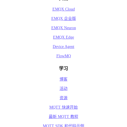
EMQX Cloud
EMQX 企业版
EMQX Neuron
EMQX Edge
Device Agent
FlowMQ
学习
博客
活动
资源
MQTT 快速开始
最新 MQTT 教程
MQTT SDK 和代码示例