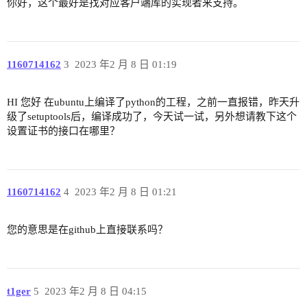
你好，这个最好是找对应客户端库的实现者来支持。
1160714162
3
2023 年2 月 8 日 01:19
HI 您好 在ubuntu上编译了python的工程，之前一直报错，昨天升
级了setuptools后，编译成功了，今天试一试，另外想请教下这个
设置证书的接口在哪里？
1160714162
4
2023 年2 月 8 日 01:21
您的意思是在github上直接联系吗？
t1ger
5
2023 年2 月 8 日 04:15