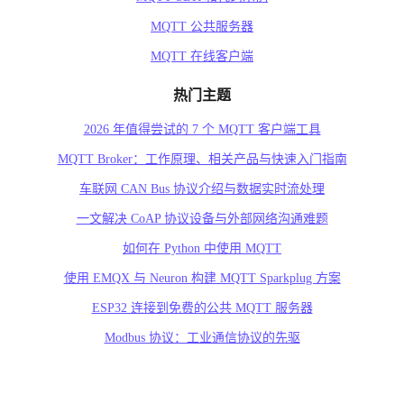
MQTT 公共服务器
MQTT 在线客户端
热门主题
2026 年值得尝试的 7 个 MQTT 客户端工具
MQTT Broker：工作原理、相关产品与快速入门指南
车联网 CAN Bus 协议介绍与数据实时流处理
一文解决 CoAP 协议设备与外部网络沟通难题
如何在 Python 中使用 MQTT
使用 EMQX 与 Neuron 构建 MQTT Sparkplug 方案
ESP32 连接到免费的公共 MQTT 服务器
Modbus 协议：工业通信协议的先驱