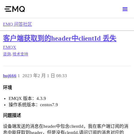
EMQ 问答社区
客户端获取到的header中clientId 丢失
EMQX
,
咨询
技术支持
huj666
1
2023 年2 月 1 日 08:33
环境
EMQX 版本：4.3.9
操作系统版本：centos7.9
问题描述
设备端发送的消息在header中包含clientId，我在客户端订阅的消
息中能获取到header，但是没有clentId,请问订阅的消息对应的