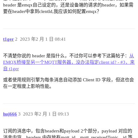
header 是emqx自己设定的，还是设备端的请求的header，如果需
要在header中拿到clentId,我应该如何配置emqx？
t1ger
2
2023 年2 月 1 日 08:41
不清楚你说的 header 是指什么，不过你可以参考下这篇帖子：
从
EMQX桥接至另一个MQTT服务器，没办法指定client id? - #3，来
自 t1ger
或者使用规则引擎为每条消息自动添加 Client ID 字段，但这也会
在一定程度上影响性能。
huj666
3
2023 年2 月 1 日 09:13
订阅的消息中，包含headers和payload 2个部分，payload 对应的
消息内容，headers 中存放有mqtt_id，mqtt_receivedTopic，id 等