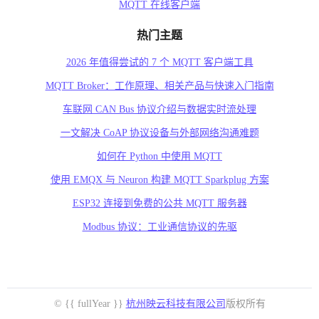
MQTT 在线客户端
热门主题
2026 年值得尝试的 7 个 MQTT 客户端工具
MQTT Broker：工作原理、相关产品与快速入门指南
车联网 CAN Bus 协议介绍与数据实时流处理
一文解决 CoAP 协议设备与外部网络沟通难题
如何在 Python 中使用 MQTT
使用 EMQX 与 Neuron 构建 MQTT Sparkplug 方案
ESP32 连接到免费的公共 MQTT 服务器
Modbus 协议：工业通信协议的先驱
© {{ fullYear }}
杭州映云科技有限公司
版权所有