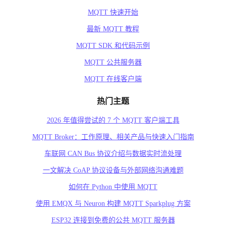
MQTT 快速开始
最新 MQTT 教程
MQTT SDK 和代码示例
MQTT 公共服务器
MQTT 在线客户端
热门主题
2026 年值得尝试的 7 个 MQTT 客户端工具
MQTT Broker：工作原理、相关产品与快速入门指南
车联网 CAN Bus 协议介绍与数据实时流处理
一文解决 CoAP 协议设备与外部网络沟通难题
如何在 Python 中使用 MQTT
使用 EMQX 与 Neuron 构建 MQTT Sparkplug 方案
ESP32 连接到免费的公共 MQTT 服务器