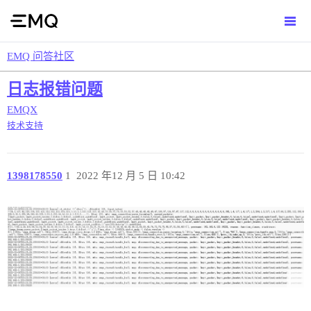
EMQ 问答社区
日志报错问题
EMQX
技术支持
1398178550
1
2022 年12 月 5 日 10:42