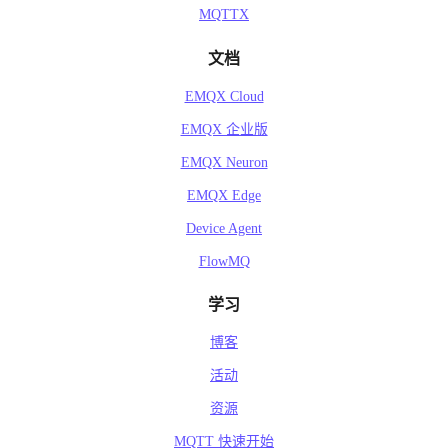
MQTTX
文档
EMQX Cloud
EMQX 企业版
EMQX Neuron
EMQX Edge
Device Agent
FlowMQ
学习
博客
活动
资源
MQTT 快速开始