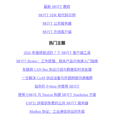
最新 MQTT 教程
MQTT SDK 和代码示例
MQTT 公共服务器
MQTT 在线客户端
热门主题
2026 年值得尝试的 7 个 MQTT 客户端工具
MQTT Broker：工作原理、相关产品与快速入门指南
车联网 CAN Bus 协议介绍与数据实时流处理
一文解决 CoAP 协议设备与外部网络沟通难题
如何在 Python 中使用 MQTT
使用 EMQX 与 Neuron 构建 MQTT Sparkplug 方案
ESP32 连接到免费的公共 MQTT 服务器
Modbus 协议：工业通信协议的先驱