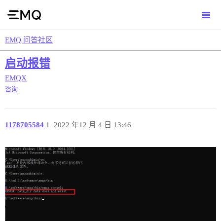
EMQ 问答社区
启动报错
EMQX
咨询
1178705584
1
2022 年12 月 4 日 13:46