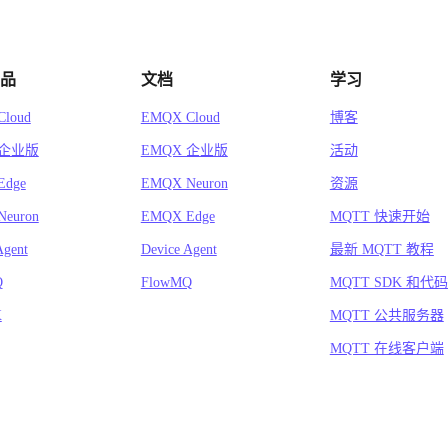
品
文档
学习
loud
EMQX Cloud
博客
 企业版
EMQX 企业版
活动
Edge
EMQX Neuron
资源
euron
EMQX Edge
MQTT 快速开始
Agent
Device Agent
最新 MQTT 教程
Q
FlowMQ
MQTT SDK 和代
X
MQTT 公共服务器
MQTT 在线客户端