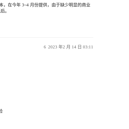
版本，在今年 3~4 月份提供，由于缺少明显的商业
延后。
。
6
2023 年2 月 14 日 03:11
验