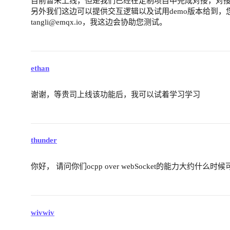
目前暂未上线，但是我们已经在定制项目中完成对接，对接版本
另外我们这边可以提供交互逻辑以及试用demo版本给到
tangli@emqx.io，我这边会协助您测试。
ethan
谢谢，等贵司上线该功能后，我可以试着学习学习
thunder
你好， 请问你们ocpp over webSocket的能力大约什么
wivwiv