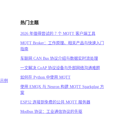
热门主题
2026 年值得尝试的 7 个 MQTT 客户端工具
MQTT Broker：工作原理、相关产品与快速入门
指南
车联网 CAN Bus 协议介绍与数据实时流处理
一文解决 CoAP 协议设备与外部网络沟通难题
如何在 Python 中使用 MQTT
码示例
使用 EMQX 与 Neuron 构建 MQTT Sparkplug 方
案
ESP32 连接到免费的公共 MQTT 服务器
Modbus 协议：工业通信协议的先驱