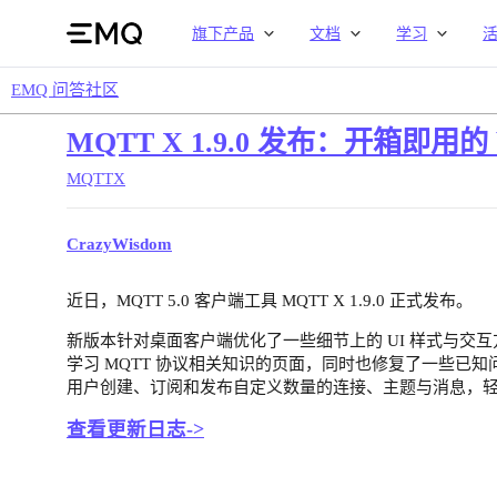
旗下产品
文档
学习
EMQ 问答社区
MQTT X 1.9.0 发布：开箱即用
MQTTX
CrazyWisdom
近日，MQTT 5.0 客户端工具 MQTT X 1.9.0 正式发布。
新版本针对桌面客户端优化了一些细节上的 UI 样式与交
学习 MQTT 协议相关知识的页面，同时也修复了一些已知问
用户创建、订阅和发布自定义数量的连接、主题与消息，轻松
查看更新日志->