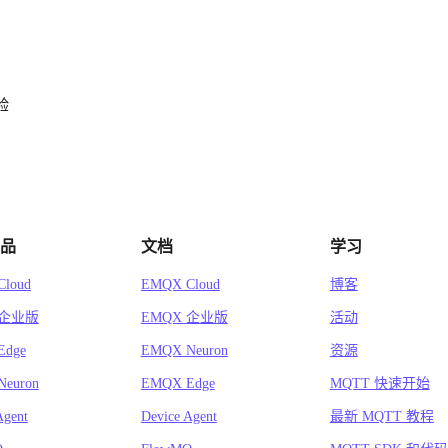
验
品
文档
学习
loud
EMQX Cloud
博客
 企业版
EMQX 企业版
活动
Edge
EMQX Neuron
资源
euron
EMQX Edge
MQTT 快速开始
Agent
Device Agent
最新 MQTT 教程