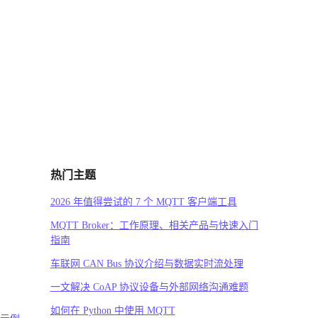
热门主题
2026 年值得尝试的 7 个 MQTT 客户端工具
MQTT Broker：工作原理、相关产品与快速入门
指南
车联网 CAN Bus 协议介绍与数据实时流处理
一文解决 CoAP 协议设备与外部网络沟通难题
如何在 Python 中使用 MQTT