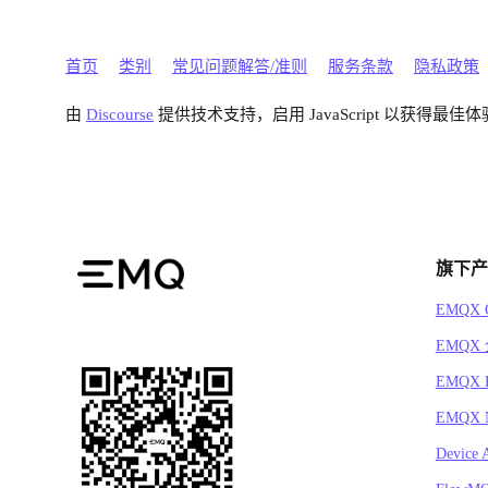
首页
类别
常见问题解答/准则
服务条款
隐私政策
由
Discourse
提供技术支持，启用 JavaScript 以获得最佳体
旗下产
EMQX C
EMQX
EMQX 
EMQX N
Device 