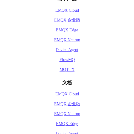
EMQX Cloud
EMQX 企业版
EMQX Edge
EMQX Neuron
Device Agent
FlowMQ
MQTTX
文档
EMQX Cloud
EMQX 企业版
EMQX Neuron
EMQX Edge
Device Agent