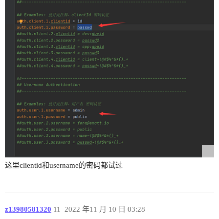
这里clientid和username的密码都试过
z13980581320
11
2022 年11 月 10 日 03:28