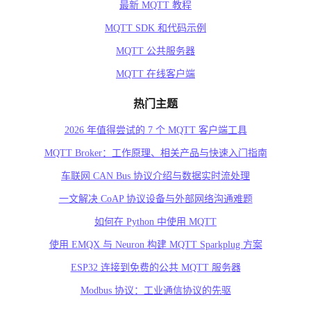
最新 MQTT 教程
MQTT SDK 和代码示例
MQTT 公共服务器
MQTT 在线客户端
热门主题
2026 年值得尝试的 7 个 MQTT 客户端工具
MQTT Broker：工作原理、相关产品与快速入门指南
车联网 CAN Bus 协议介绍与数据实时流处理
一文解决 CoAP 协议设备与外部网络沟通难题
如何在 Python 中使用 MQTT
使用 EMQX 与 Neuron 构建 MQTT Sparkplug 方案
ESP32 连接到免费的公共 MQTT 服务器
Modbus 协议：工业通信协议的先驱