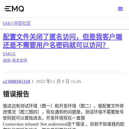
EMQ 问答社区
配置文件关闭了匿名访问，但是我客户端
还是不需要用户名密码就可以访问？
EMQX
,
咨询
技术支持
z13980581320
1
2022 年11 月 9 日 11:45
错误报告
我这边有测试环境（图一）和开发环境（图二），我配置文件修
改情况（图三图四），现在遇到的问题是，测试环境不需要账号
密码就可以登陆进去，开发环境现在一直报
Connection refused: Not authorized这个错误 ，目前不知道我的配