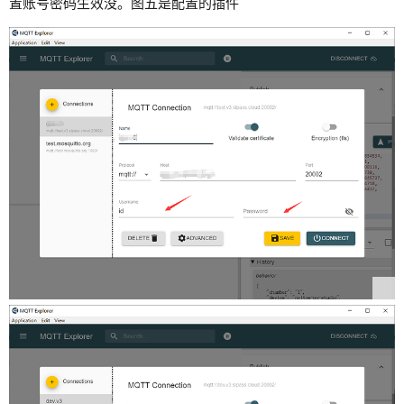
置账号密码生效没。图五是配置的插件