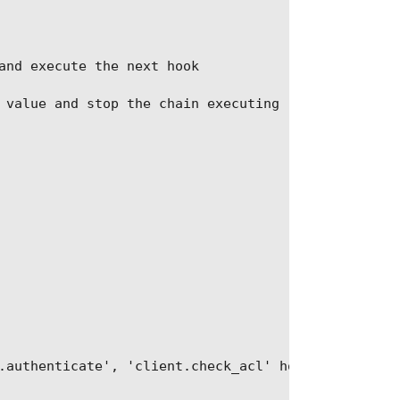
and execute the next hook

 value and stop the chain executing

.authenticate', 'client.check_acl' hooks
