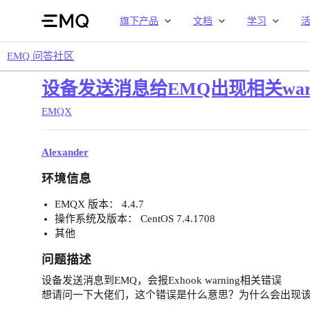
旗下产品
文档
学习
EMQ 问答社区
设备发送消息给EMQ出现相关warn
EMQX
Alexander
环境信息
EMQX 版本： 4.4.7
操作系统及版本： CentOS 7.4.1708
其他
问题描述
设备发送消息到EMQ，会报Exhook warning相关错误
想请问一下大佬们，这个错误是什么意思？为什么会出现