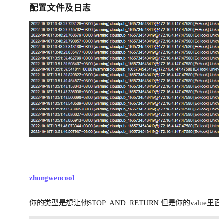
配置文件及日志
zhongwencool
你的类型是想让他STOP_AND_RETURN 但是你的value里面