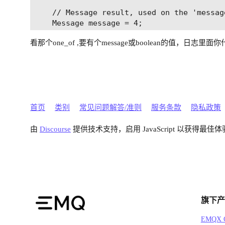
    // Message result, used on the 'message
    Message message = 4;

  }

看那个one_of ,要有个message或boolean的值，日
首页
类别
常见问题解答/准则
服务条款
隐私政策
由
Discourse
提供技术支持，启用 JavaScript 以获得最佳体
旗下产
EMQX C