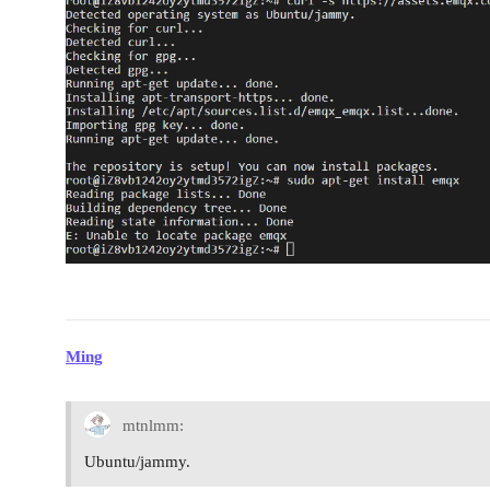
Ming
mtnlmm:
Ubuntu/jammy.