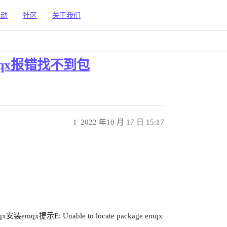
活动
社区
关于我们
l emqx报错找不到包
1
2022 年10 月 17 日 15:17
装emqx提示E: Unable to locate package emqx