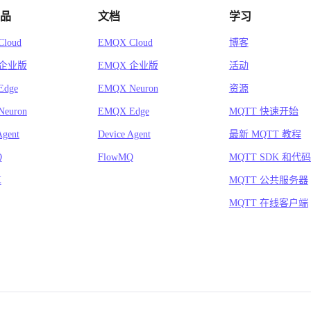
品
文档
学习
loud
EMQX Cloud
博客
 企业版
EMQX 企业版
活动
Edge
EMQX Neuron
资源
euron
EMQX Edge
MQTT 快速开始
Agent
Device Agent
最新 MQTT 教程
Q
FlowMQ
MQTT SDK 和代
X
MQTT 公共服务器
MQTT 在线客户端