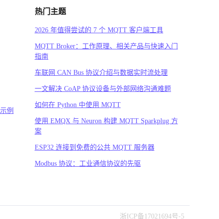
热门主题
2026 年值得尝试的 7 个 MQTT 客户端工具
MQTT Broker：工作原理、相关产品与快速入门
指南
车联网 CAN Bus 协议介绍与数据实时流处理
一文解决 CoAP 协议设备与外部网络沟通难题
如何在 Python 中使用 MQTT
码示例
使用 EMQX 与 Neuron 构建 MQTT Sparkplug 方
案
ESP32 连接到免费的公共 MQTT 服务器
Modbus 协议：工业通信协议的先驱
浙ICP备17021694号-5