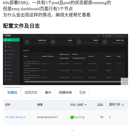
k8s部署EMQ，一共有5个pod且pod的状态都是running的
但是emq dashboard页面只有3个节点
为什么会出现这样的情况，麻烦大佬帮忙看看
配置文件及日志