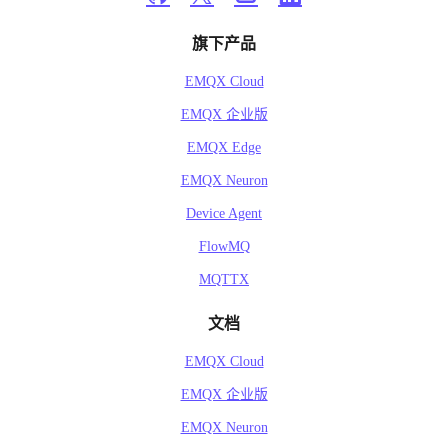
旗下产品
EMQX Cloud
EMQX 企业版
EMQX Edge
EMQX Neuron
Device Agent
FlowMQ
MQTTX
文档
EMQX Cloud
EMQX 企业版
EMQX Neuron