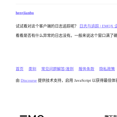
heeejianbo
试试看对这个客户端的日志追踪呢？
日志与追踪 | EMQX 
看看是否有什么异常的日志没有。一般来说这个窗口满了确实
首页
类别
常见问题解答/准则
服务条款
隐私政策
由
Discourse
提供技术支持，启用 JavaScript 以获得最佳体