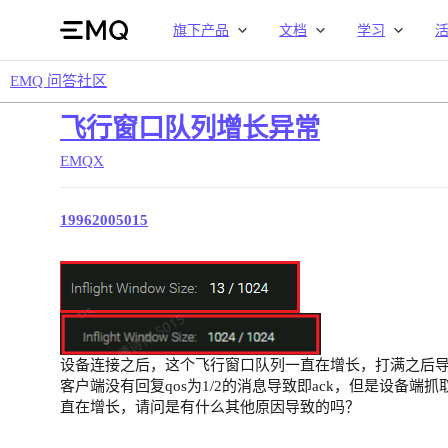
旗下产品
文档
学习
EMQ 问答社区
飞行窗口队列增长异常
EMQX
19962005015
设备连接之后，这个飞行窗口队列一直在增长，打满之后
客户端没有回复qos为1/2的消息导致即ack，但是设备端
直在增长，请问是有什么其他原因导致的吗？