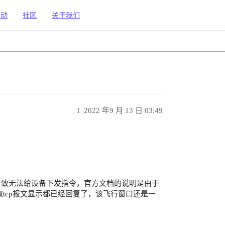
活动
社区
关于我们
1
2022 年9 月 13 日 03:49
导致无法给设备下发指令，官方文档的说明是由于
抓取tcp报文显示都已经回复了，该飞行窗口还是一