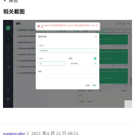
其他
相关截图
wangscaler
2
2021 年4 月 22 日 08:51