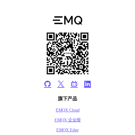
旗下产品
EMQX Cloud
EMQX 企业版
EMQX Edge