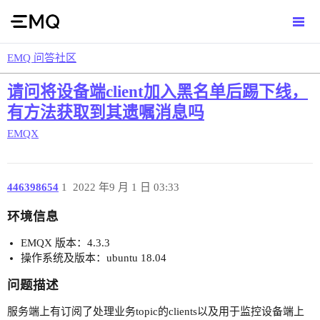
EMQ 问答社区
请问将设备端client加入黑名单后踢下线，
有方法获取到其遗嘱消息吗
EMQX
446398654
1
2022 年9 月 1 日 03:33
环境信息
EMQX 版本：4.3.3
操作系统及版本：ubuntu 18.04
问题描述
服务端上有订阅了处理业务topic的clients以及用于监控设备端上