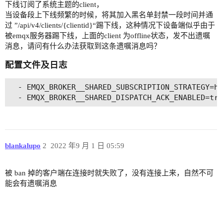
下线订阅了系统主题的client，
当设备段上下线频繁的时候，将其加入黑名单封禁一段时间并通
过 ”/api/v4/clients/{clientid}“踢下线，这种情况下设备端似乎由于
被emqx服务器踢下线，上面的client 为offline状态，发不出遗嘱
消息，请问有什么办法获取到这条遗嘱消息吗？
配置文件及日志
  - EMQX_BROKER__SHARED_SUBSCRIPTION_STRATEGY=ha
blankalupo
2
2022 年9 月 1 日 05:59
被 ban 掉的客户端在连接时就失败了，没有连接上来，自然不可
能会有遗嘱消息