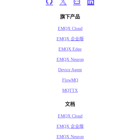
旗下产品
EMQX Cloud
EMQX 企业版
EMQX Edge
EMQX Neuron
Device Agent
FlowMQ
MQTTX
文档
EMQX Cloud
EMQX 企业版
EMQX Neuron