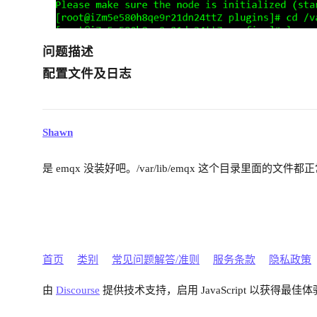
问题描述
配置文件及日志
Shawn
是 emqx 没装好吧。/var/lib/emqx 这个目录里面的文件都
首页
类别
常见问题解答/准则
服务条款
隐私政策
由
Discourse
提供技术支持，启用 JavaScript 以获得最佳体