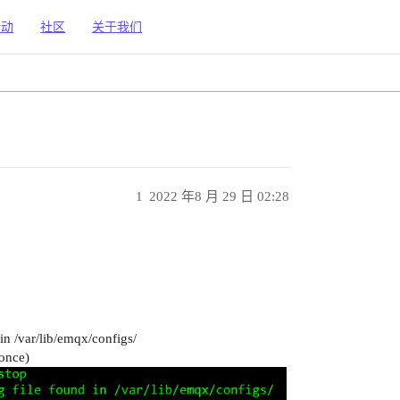
活动
社区
关于我们
1
2022 年8 月 29 日 02:28
in /var/lib/emqx/configs/
 once)