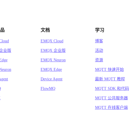
品
文档
学习
loud
EMQX Cloud
博客
 企业版
EMQX 企业版
活动
Edge
EMQX Neuron
资源
euron
EMQX Edge
MQTT 快速开始
Agent
Device Agent
最新 MQTT 教程
Q
FlowMQ
MQTT SDK 和代
X
MQTT 公共服务器
MQTT 在线客户端