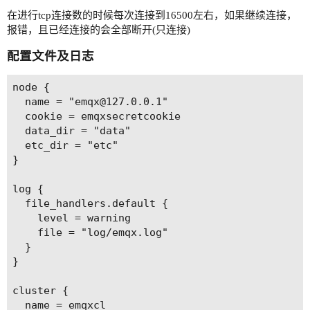
在进行tcp连接数的时候每次连接到16500左右，如果继续连接，
报错，且已经连接的会全部断开(只连接)
配置文件及日志
node {

  name = "emqx@127.0.0.1"

  cookie = emqxsecretcookie

  data_dir = "data"

  etc_dir = "etc"

}

log {

  file_handlers.default {

    level = warning

    file = "log/emqx.log"

  }

}

cluster {

  name = emqxcl
