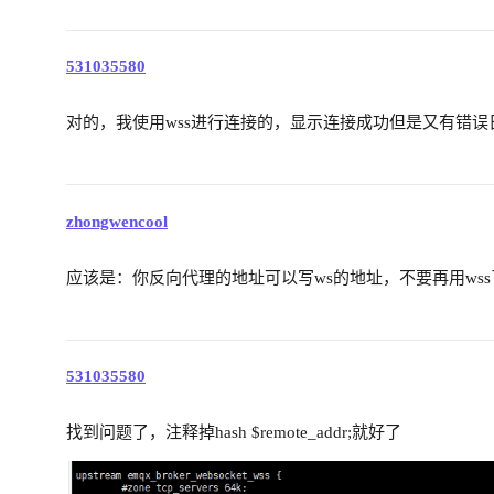
531035580
对的，我使用wss进行连接的，显示连接成功但是又有错误日
zhongwencool
应该是：你反向代理的地址可以写ws的地址，不要再用wss
531035580
找到问题了，注释掉hash $remote_addr;就好了