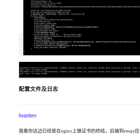
配置文件及日志
bagpipes
我看你这边已经是在nginx上做证书的终结，后端到emqx