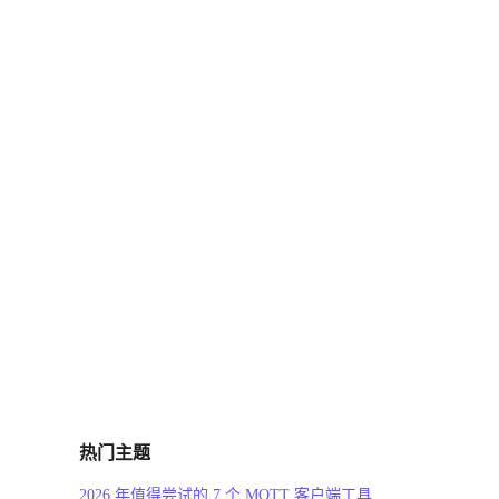
热门主题
2026 年值得尝试的 7 个 MQTT 客户端工具