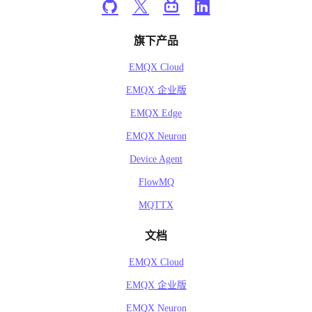
旗下产品
EMQX Cloud
EMQX 企业版
EMQX Edge
EMQX Neuron
Device Agent
FlowMQ
MQTTX
文档
EMQX Cloud
EMQX 企业版
EMQX Neuron