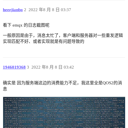
heeejianbo
2
2022 年8 月 8 日 03:37
看下 emqx 的日志截图呢
一般原因是由于，消息太忙了，客户端和服务器对一些重发逻辑
实现匹配不好、或者实现就是有问题导致的
1946019368
3
2022 年8 月 8 日 03:42
确实是 因为服务端这边的消费能力不足，我这里全是QOS2的消
息