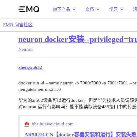
旗下产品
文档
学习
EMQ 问答社区
neuron docker安装--privile
Neuron
zhengxu632
docker run -d --name neuron -p 7000:7000 -p 7001:7001 --pri
neugates/neuron:2.1.0
华为的ar502设备可以运行docker，但是华为技术人员说该设备不支
对neuron 运行有影响吗？能不能读取设备485接口中的传
bbs.huaweicloud.com
AR502H-CN【docker容器安装和运行】安装失败