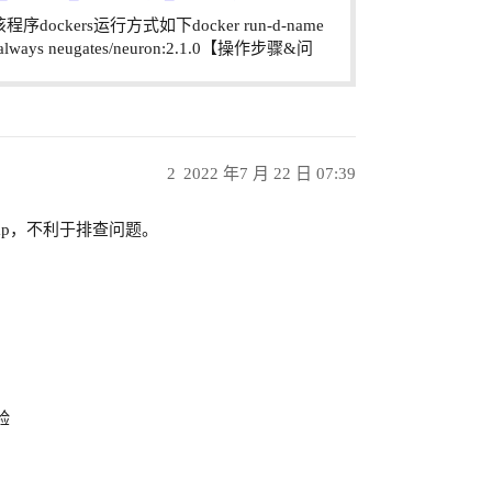
kers运行方式如下docker run-d-name
tart=always neugates/neuron:2.1.0【操作步骤&问
2
2022 年7 月 22 日 07:39
mp，不利于排查问题。
验