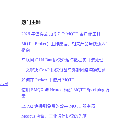
热门主题
2026 年值得尝试的 7 个 MQTT 客户端工具
MQTT Broker：工作原理、相关产品与快速入门
指南
车联网 CAN Bus 协议介绍与数据实时流处理
一文解决 CoAP 协议设备与外部网络沟通难题
如何在 Python 中使用 MQTT
码示例
使用 EMQX 与 Neuron 构建 MQTT Sparkplug 方
案
ESP32 连接到免费的公共 MQTT 服务器
Modbus 协议：工业通信协议的先驱