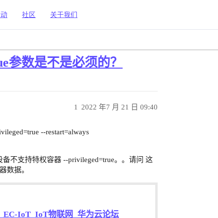
活动
社区
关于我们
ged=true参数是不是必须的？
1
2022 年7 月 21 日 09:40
vileged=true --restart=always
持特权容器 --privileged=true。。请问 这
感器数据。
_EC-IoT_IoT物联网_华为云论坛