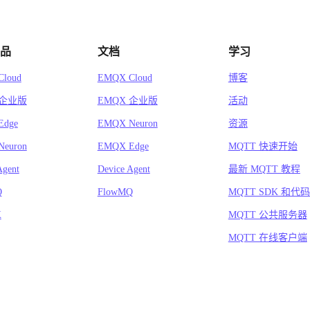
品
文档
学习
loud
EMQX Cloud
博客
 企业版
EMQX 企业版
活动
Edge
EMQX Neuron
资源
euron
EMQX Edge
MQTT 快速开始
Agent
Device Agent
最新 MQTT 教程
Q
FlowMQ
MQTT SDK 和代
X
MQTT 公共服务器
MQTT 在线客户端