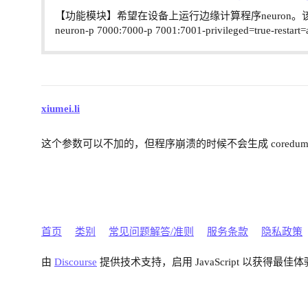
【功能模块】希望在设备上运行边缘计算程序neuron。该程序doc
neuron-p 7000:7000-p 7001:7001-privileged=true-res
xiumei.li
这个参数可以不加的，但程序崩溃的时候不会生成 coredu
首页
类别
常见问题解答/准则
服务条款
隐私政策
由
Discourse
提供技术支持，启用 JavaScript 以获得最佳体