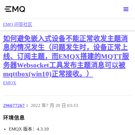
EMQ 问答社区
如何避免嵌入式设备不能正常收发主题消
息的情况发生（问题发生时，设备正常上
线、订阅主题，而EMQX搭建的MQTT服
务器Websocket工具发布主题消息可以被
mqttbox(win10)正常接收。）
EMQX
296677267
1
2022 年7 月 20 日 03:33
环境信息
EMQX 版本：4.3.10