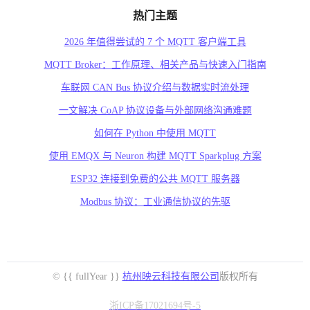
热门主题
2026 年值得尝试的 7 个 MQTT 客户端工具
MQTT Broker：工作原理、相关产品与快速入门指南
车联网 CAN Bus 协议介绍与数据实时流处理
一文解决 CoAP 协议设备与外部网络沟通难题
如何在 Python 中使用 MQTT
使用 EMQX 与 Neuron 构建 MQTT Sparkplug 方案
ESP32 连接到免费的公共 MQTT 服务器
Modbus 协议：工业通信协议的先驱
© {{ fullYear }}
杭州映云科技有限公司
版权所有
浙ICP备17021694号-5