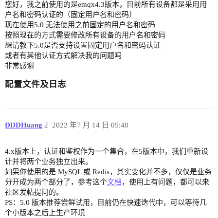
您好，我之前使用的是emqx4.3版本，目前所有设备都是采用用
户名和密码认证的（固定用户名和密码）
现在使用5.0 无法使用之前固定的用户名和密码
按照现在的方式需要修改所有设备的用户名和密码
想请教下5.0是否支持设置固定用户名和密码认证
或者有其他认证方式解决我的问题吗
非常感谢
配置文件及日志
DDDHuang
2
2022 年7 月 14 日 05:48
4.x版本上，认证和鉴权作为一个集合，在5版本中，我们重新设
计并将两个业务独立出来。
如果你使用的是 MySQL 或 Redis，其实变化并不多，仅仅是业务
分开成为两个部分了，参考这个
文档
，使用上有问题，都可以来
社区发帖提问的。
PS：5.0 版本推荐尝鲜试用，目前仍在快速迭代中，可以等待几
个小版本之后上生产环境