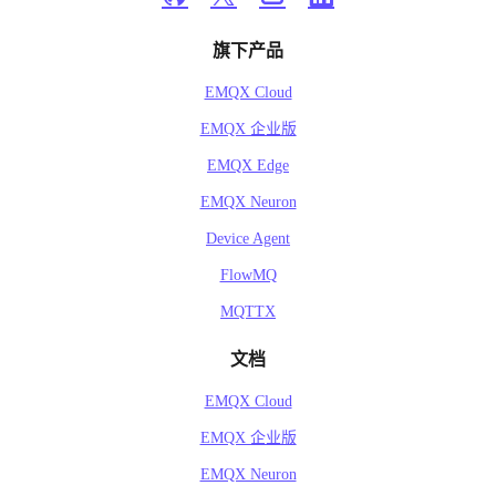
旗下产品
EMQX Cloud
EMQX 企业版
EMQX Edge
EMQX Neuron
Device Agent
FlowMQ
MQTTX
文档
EMQX Cloud
EMQX 企业版
EMQX Neuron